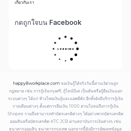
เกี่ยวกับเรา
กดถูกใจบน Facebook
happy8workplace.com
ขอเงินกู้ได้จริงวันนี้ผ่านเงิด่วนถูก
กฎหมาย เช่น การกู้เงินกรุงศรี, กู้ไลน์บีเค เป็นต้นหรือกู้ยืมเงินนอก
ระบบต่างๆ ได้แก่ ช้างไทยเงินกู้และแอพมีตัง อีกทั้งยังมีบริการกู้เงิน
รายเดือนต่างๆ ตั้งแต่การยืมเงิน 1000 ด่วนไปจนถึงการกู้เงิน
Shopee รวมถึงสามารถทำบัตรเครดิต่างๆ ได้อย่างพวกบัตรเครดิต
ออมสินหรือบัตรเครดิต KTC JCB ผ่านสถาบันการเงินต่างๆ เช่น
ธนาคารออมสิน ธนาคารกรุงเทพ นอกจากนี้ยังมีการอัพเดทข้อมูล