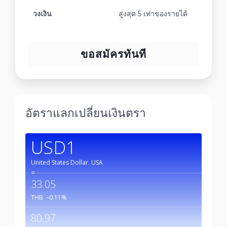
วงเงิน
สูงสุด 5 เท่าของรายได้
ขอสมัครทันที
อัตราแลกเปลี่ยนเงินตรา
USD1
United States Dollar.
USA
=
33.05
THB
–0.11
%
80.97