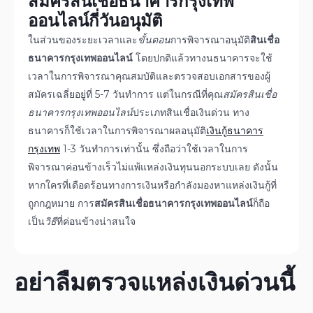
สมัคร
สินเชื่อธนาคารกรุงเทพ
ออนไลน์
กี่วันอนุมัติ
ในส่วนของระยะเวลาและ
ขั้นตอน
การพิจารณาอนุมัติ
สินเชื่อ
ธนาคารกรุงเทพออนไลน์
โดยปกติแล้วทางนธนาคารจะใช้
เวลาในการพิจารณาคุณสมบัติและตรวจสอบเอกสารของผู้
สมัครเฉลี่ยอยู่ที่ 5-7 วันทำการ แต่ในกรณีที่คุณ
สมัคร
สินเชื่อ
ธนาคารกรุงเทพออนไลน์
ประเภทสินเชื่อเงินด่วน ทาง
ธนาคารก็ใช้เวลาในการพิจารณาผลอนุมัติ
เงินกู้ธนาคาร
กรุงเทพ
1-3 วันทำการเท่านั้น ซึ่งถือว่าใช้เวลาในการ
พิจารณาค่อนข้างเร็วไม่แพ้แหล่งเงินทุนนอกระบบเลย ดังนั้น
หากใครที่เดือดร้อนทางการเงินหรือกำลังมองหาแหล่งเงินกู้ที่
ถูกกฎหมาย การ
สมัครสินเชื่อธนาคารกรุงเทพออนไลน์
ก็ถือ
เป็น
วิธี
ที่ค่อนข้างน่าสนใจ
อย่าลืมตรวจแหล่งเงินด่วนนี้