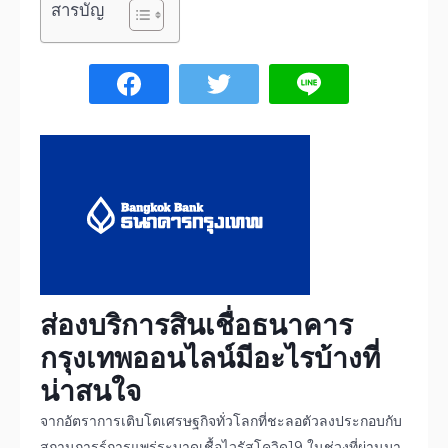
สารบัญ
ส่องบริการ
สินเชื่อธนาคาร
กรุงเทพออนไลน์
มีอะไรบ้างที่
น่าสนใจ
จากอัตราการเติบโตเศรษฐกิจทั่วโลกที่ชะลอตัวลงประกอบกับ
สถานการร์การแพร่ระบาดเชื้อไวรัสโควิด19 ในช่วงที่ผ่านมา