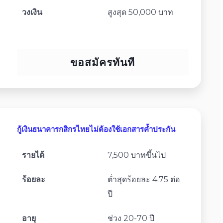
วงเงิน
สูงสุด 50,000 บาท
ขอสมัครทันที
กู้เงินธนาคารกสิกรไทยไม่ต้องใช้เอกสารค้ำประกัน
รายได้
7,500 บาทขึ้นไป
ร้อยละ
ต่ำสุดร้อยละ 4.75 ต่อ
ปี
อายุ
ช่วง 20-70 ปี