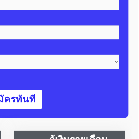
ัครทันที