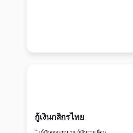
กู้เงินกสิกรไทย
กู้เงินถูกกฎหมาย
,
กู้เงินรายเดือน