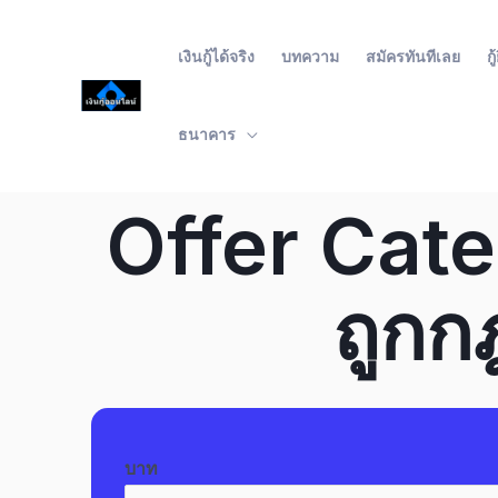
เงินกู้ได้จริง
บทความ
สมัครทันทีเลย
ก
ธนาคาร
Offer Categ
ถูก
บาท