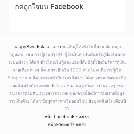
กดถูกใจบน Facebook
happy8workplace.com
ขอเงินกู้ได้จริงวันนี้ผ่านเงิด่วนถูก
กฎหมาย เช่น การกู้เงินกรุงศรี, กู้ไลน์บีเค เป็นต้นหรือกู้ยืมเงินนอก
ระบบต่างๆ ได้แก่ ช้างไทยเงินกู้และแอพมีตัง อีกทั้งยังมีบริการกู้เงิน
รายเดือนต่างๆ ตั้งแต่การยืมเงิน 1000 ด่วนไปจนถึงการกู้เงิน
Shopee รวมถึงสามารถทำบัตรเครดิต่างๆ ได้อย่างพวกบัตรเครดิต
ออมสินหรือบัตรเครดิต KTC JCB ผ่านสถาบันการเงินต่างๆ เช่น
ธนาคารออมสิน ธนาคารกรุงเทพ นอกจากนี้ยังมีการอัพเดทข้อมูล
การเงินด้วย ได้แก่ ข้อมูลการหาเงินออนไลน์ ข้อมูลสลิปเงินเดือนปี
67
หน้า Facebook ของเรา
หน้าทวิตเตอร์ของเรา