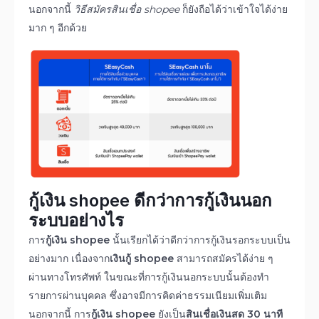
นอกจากนี้
วิธีสมัครสินเชื่อ
shopee
ก็ยังถือได้ว่าเข้าใจได้ง่าย
มาก ๆ อีกด้วย
กู้เงิน
shopee ดีกว่าการกู้เงินนอก
ระบบอย่างไร
การ
กู้เงิน shopee
นั้นเรียกได้ว่าดีกว่าการกู้เงินรอกระบบเป็น
อย่างมาก เนื่องจาก
เงินกู้ shopee
สามารถสมัครได้ง่าย ๆ
ผ่านทางโทรศัพท์ ในขณะที่การกู้เงินนอกระบบนั้นต้องทำ
รายการผ่านบุคคล ซึ่งอาจมีการคิดค่าธรรมเนียมเพิ่มเติม
นอกจากนี้ การ
กู้เงิน shopee
ยังเป็น
สินเชื่อเงินสด 30 นาที