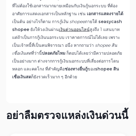
ที่ไม่ต้องใช้เอกสารมากมายเหมือนกับเงินกู้นอกระบบ ที่ต้อง
อาศัยการแสดงเอกสารเป็นหลักฐาน เช่น
เอกสารแสดงรายได้
เป็นต้น อย่างไรก็ตาม การ
กู้เงิน shopee
ภายใต้
seasycash
shopee
ยังให้วงเงินผ่าน
เงินด่วนออนไลน์
สูงถึง 1 แสนบาท
แต่ถ้าเป็นการกู้เงินนอกระบบ เราคาดการณ์ไม่ได้เลย เพราะ
เป็นเจ้าหนี้ที่เป็นคนพิจารณา อนึ่ง หากถามว่า
shopee สิน
เชื่อเงินสด
ที่ว่านี้
ปลอดภัยไหม
ก็ตอบได้เลยว่ามีความปลอดภัย
เป็นอย่างมาก ต่างจากการกู้เงินนอกระบบที่เสี่ยงต่อการโดน
หลอก และคดโกง ที่สำคัญคือ
ช่องทางยื่นกู้
ของ
shopee สิน
เชื่อเงินสด
ก็ยังรวดเร็วมาก ๆ อีกด้วย
อย่าลืมตรวจแหล่งเงินด่วนนี้