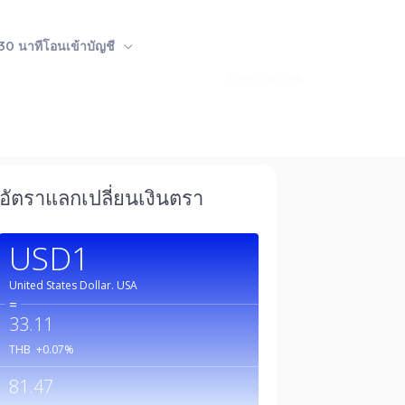
 30 นาทีโอนเข้าบัญชี
ลงทะเบียนเลย
อัตราแลกเปลี่ยนเงินตรา
USD1
United States Dollar.
USA
=
33.11
THB
+0.07
%
81.47