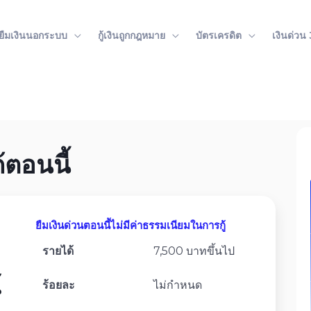
ู้ยืมเงินนอกระบบ
กู้เงินถูกกฎหมาย
บัตรเครดิต
เงินด่วน
้ตอนนี้
ยืมเงินด่วนตอนนี้ไม่มีค่าธรรมเนียมในการกู้
รายได้
7,500 บาทขึ้นไป
้
ร้อยละ
ไม่กำหนด