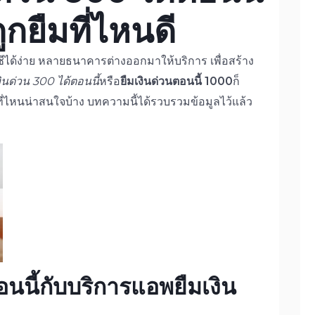
ูก
ยืมที่ไหนดี
ีได้ง่าย หลายธนาคารต่างออกมาให้บริการ เพื่อสร้าง
งินด่วน 300 ได้ตอนนี้
หรือ
ยืมเงินด่วนตอนนี้
1000
ก็
ที่ไหนน่าสนใจบ้าง บทความนี้ได้รวบรวมข้อมูลไว้แล้ว
นนี้
กับบริการ
แอพยืมเงิน