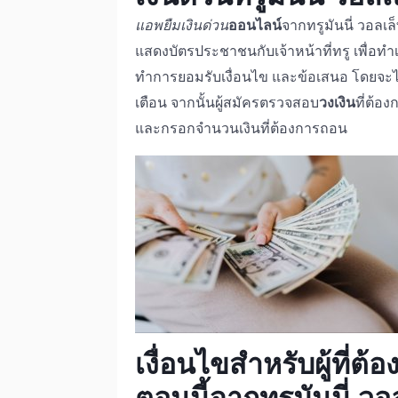
แอพยืมเงินด่วน
ออนไลน์
จากทรูมันนี่ วอลเล
แสดงบัตรประชาชนกับเจ้าหน้าที่ทรู เพื่อทำเร
ทำการยอมรับเงื่อนไข และข้อเสนอ โดยจะได้ร
เตือน จากนั้นผู้สมัครตรวจสอบ
วงเงิน
ที่ต้อ
และกรอกจำนวนเงินที่ต้องการถอน
เงื่อนไขสำหรับผู้ที่ต้
ตอนนี้
จากทรูมันนี่ วอ