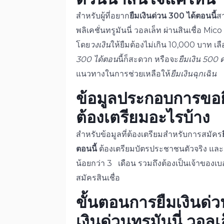
สำหรับผู้ที่อยาก
ยืมเงินด่วน 300 ได้ตอนนี้
ส
พลิเคชั่นทรูมันนี่ วอลเล็ท ผ่านสินเชื่อ Mico
โดย
วงเงิน
ให้ยืมต้องไม่เกิน 10,000 บาท เล
300 ได้ตอน
นี้
ก็สะดวก หรือจะ
ยืมเงิน 500 
แนวทางในการช่วยเหลือให้
ยืมเงินฉุกเฉิน
ข้อมูลประกอบการขอ
ต้องเตรียมอะไรบ้าง
สำหรับข้อมูลที่ต้องเตรียมสำหรับการสมัคร
ตอนนี้
ต้องเตรียมบัตรประชาชนตัวจริง และมีเ
น้อยกว่า 3 เดือน รวมถึงต้องเป็นเจ้าของเบ
สมัครสินเชื่อ
ขั้นตอนการ
ยืมเงินด่
เงินด่วน
ทรูมันนี่ วอล