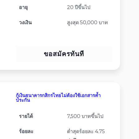
อายุ
20 ปีขึ้นไป
วงเงิน
สูงสุด 50,000 บาท
ขอสมัครทันที
กู้เงินธนาคารกสิกรไทยไม่ต้องใช้เอกสารค้ำ
ประกัน
รายได้
7,500 บาทขึ้นไป
ร้อยละ
ต่ำสุดร้อยละ 4.75