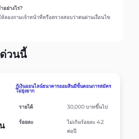
ทำอย่างไร?
้ ให้ลองถามเจ้าหน้าที่หรือตรวจสอบว่าตนผ่านเงื่อนไข
่วนนี้
กู้เงินออนไลน์ธนาคารออมสินมีขั้นตอนการสมัคร
ไม่ยุ่งยาก
รายได้
30,000 บาทขึ้นไป
ร้อยละ
ไม่เกินร้อยละ 4.2
ิน
ต่อปี