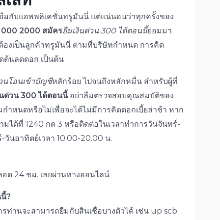
ืมกับแอพพลิเคชั่นทรูมันนี่ แต่แน่นอนว่าทุกครั้งของ
น 1000 2000 สมัคร
ยืมเงินด่วน 300 ได้ตอนนี้
ย่อมมา
ต้องเป็นลูกค้าทรูมันนี่ ตามที่บริษัทกำหนด การคิด
ดต้นลดดอก เป็นต้น
่วนโอนเข้าบัญชี
หลักร้อย ไปจนถึงหลักหมื่น สำหรับผู้ที่
ินด่วน 300 ได้ตอนนี้
อย่าลืมตรวจสอบคุณสมบัติของ
กำหนดหรือไม่เพื่อจะได้ไม่มีการคิดดอกเบี้ยล่าช้า หาก
ได้ที่ 1240 กด 3 หรือติดต่อในเวลาทำการวันจันทร์-
์-วันอาทิตย์เวลา 10.00-20.00 น.
้ตลอด 24 ชม. เลยผ่านทางออนไลน์
ี้?
ารท่านจะสามารถยืมกับสินเชื่อบางตัวได้ เช่น up scb