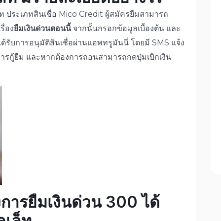
็ท ประเภทสินเชื่อ Mico Credit ผู้สมัครยืมสามารถ
ื่อง
ยืมเงินด่วนตอนนี้
จากนั้นกรอกข้อมูลเบื้องต้น และ
ับการอนุมัติสินเชื่อผ่านแอพทรูมันนี่ โดยมี SMS แจ้ง
งการกู้ยืม และหากต้องการถอนสามารถกดปุ่มเบิกเงิน
องการ
ยืมเงินด่วน 300 ได้
ลเล็ท