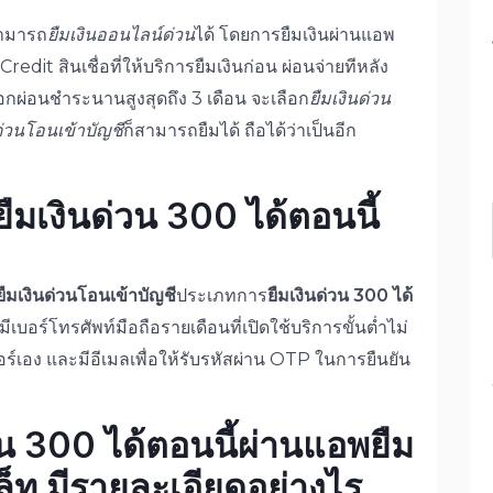
ามารถ
ยืมเงินออนไลน์ด่วน
ได้ โดยการยืมเงินผ่านแอพ
 Credit สินเชื่อที่ให้บริการยืมเงินก่อน ผ่อนจ่ายทีหลัง
ือกผ่อนชำระนานสูงสุดถึง 3 เดือน จะเลือก
ยืมเงินด่วน
ด่วนโอนเข้าบัญชี
ก็สามารถยืมได้ ถือได้ว่าเป็นอีก
ยืมเงินด่วน 300 ได้ตอนนี้
ยืมเงินด่วนโอนเข้าบัญชี
ประเภทการ
ยืมเงินด่วน 300 ได้
บอร์โทรศัพท์มือถือรายเดือนที่เปิดใช้บริการขั้นต่ำไม่
อร์เอง และมีอีเมลเพื่อให้รับรหัสผ่าน OTP ในการยืนยัน
วน 300 ได้ตอนนี้
ผ่าน
แอพยืม
เล็ท มีรายละเอียดอย่างไร