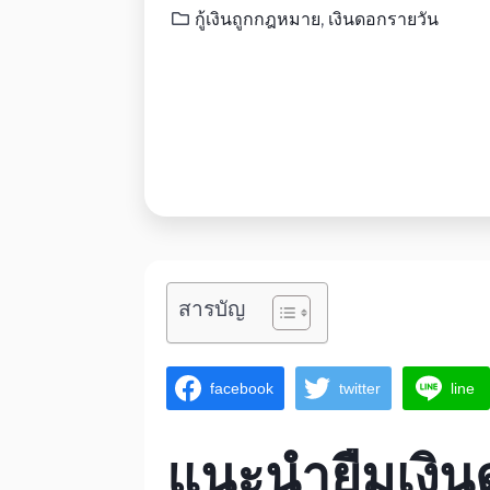
กู้เงินถูกกฎหมาย
,
เงินดอกรายวัน
สารบัญ
facebook
twitter
line
แนะนำ
ยืมเงิน