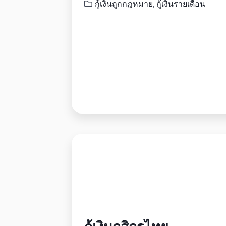
กู้เงินถูกกฎหมาย
,
กู้เงินรายเดือน