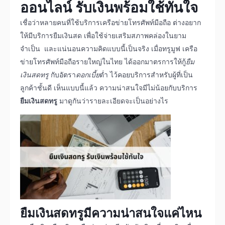
ออนไลน์
รับเงินพร้อมใช้ทันใจ
เชื่อว่าหลายคนที่ใช้บริการเครือข่ายโทรศัพท์มือถือ ต่างอยาก
ให้มีบริการยืมเงินสด เพื่อใช้จ่ายเสริมสภาพคล่องในยาม
จำเป็น และแน่นอนความคิดแบบนี้เป็นจริง เมื่อทรูมูฟ เครือ
ข่ายโทรศัพท์มือถือรายใหญ่ในไทย ได้ออกมาตรการให้กู้
ยืม
เงินสดทรู
กับอัตรา
ดอกเบี้ย
ต่ำ ไว้คอยบริการสำหรับผู้ที่เป็น
ลูกค้าชั้นดี เห็นแบบนี้แล้ว ความน่าสนใจมีไม่น้อยกับบริการ
ยืมเงินสดทรู
มาดูกันว่ารายละเอียดจะเป็นอย่างไร
ยืมเงินสดทรู
มีความน่าสนใจแค่ไหน