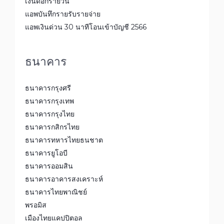
เงินดอกรายวัน
แอพบันทึกรายรับรายจ่าย
แอพเงินด่วน 30 นาทีโอนเข้าบัญชี 2566
ธนาคาร
ธนาคารกรุงศรี
ธนาคารกรุงเทพ
ธนาคารกรุงไทย
ธนาคารกสิกรไทย
ธนาคารทหารไทยธนชาต
ธนาคารยูโอบี
ธนาคารออมสิน
ธนาคารอาคารสงเคราะห์
ธนาคารไทยพาณิชย์
พรอมิส
เมืองไทยแคปปิตอล