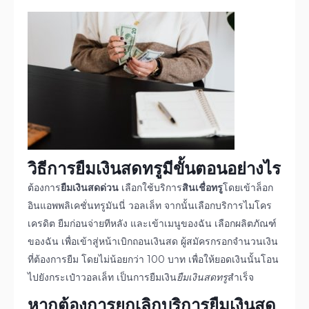
วิธีการ
ยืมเงินสดทรู
มีขั้นตอนอย่างไร
ต้องการ
ยืมเงินสดด่วน
เลือกใช้บริการ
สินเชื่อทรู
โดยเข้าล็อก
อินแอพพลิเคชั่นทรูมันนี่ วอลเล็ท จากนั้นเลือกบริการไมโคร
เครดิต ยืมก่อนจ่ายทีหลัง และเข้าเมนูของฉัน เลือกผลิตภัณฑ์
ของฉัน เพื่อเข้าสู่หน้าเบิกถอนเงินสด ผู้สมัครกรอกจำนวนเงิน
ที่ต้องการยืม โดยไม่น้อยกว่า 100 บาท เพื่อให้ยอดเงินนั้นโอน
ไปยังกระเป๋าวอลเล็ท เป็นการยืมเงิน
ยืมเงินสดทรู
สำเร็จ
หากต้องการยกเลิกบริการ
ยืมเงินสด