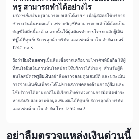
ทรู
สามารถทำได้อย่างไร
บริการยืมเงินทรู
สามารถยกเลิกได้ง่าย ๆ เมื่อผู้สมัครใช้บริการ
ชำระเงินคืนหมดแล้ว เพราะบัญชีที่สามารถยกเลิกได้ต้องเป็น
บัญชีไม่มีหนี้คงค้าง จากนั้นให้ผู้สมัครทำการโทรยกเลิก
กู้เงิน
ทรู
ได้ที่ศูนย์บริการลูกค้า บริษัท แอสเซนด์ นาโน จำกัด เบอร์
1240 กด 3
ถือว่า
ยืมเงินสดทรู
เป็นสินเชื่อจากเครือข่ายโทรศัพท์มือถือ ให้ผู้
ที่สนใจยืมเงินด่วนทันใจสมัครใช้บริการได้ง่าย ๆ สำหรับผู้ที่
สนใจสมัคร
ทรูยืมเงิน
อย่าลืมตรวจสอบคุณสมบัติ และประเมิน
การจ่ายเงินคืนเพื่อจะได้ไม่ขาดสภาพคล่องด้านการกู้ยืม และ
ใช้บริการได้ตามปกติไม่มีเรียกเก็บค่าทวงถามการผิดนัดชำระ
หากสงสัยสอบถามข้อมูลเพิ่มเติมได้ที่ศูนย์บริการลูกค้า บริษัท
แอสเซนด์ นาโน จำกัด โทร 1240 กด 3
อย่าลืมตรวจแหล่งเงินด่วนนี้