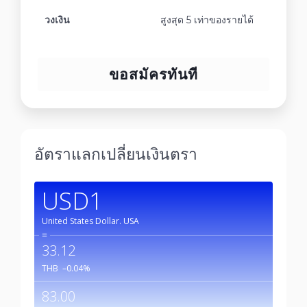
วงเงิน
สูงสุด 5 เท่าของรายได้
ขอสมัครทันที
อัตราแลกเปลี่ยนเงินตรา
USD1
United States Dollar.
USA
=
33.12
THB
–0.04
%
83.00