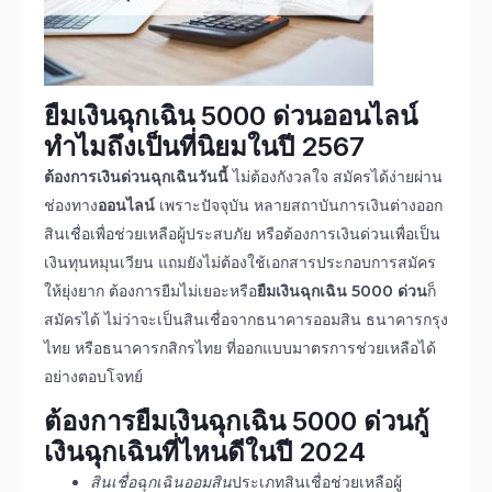
ยืมเงินฉุกเฉิน 5000 ด่วน
ออนไลน์
ทำไมถึงเป็นที่นิยมในปี
2567
ต้องการเงินด่วนฉุกเฉินวันนี้
ไม่ต้องกังวลใจ สมัครได้ง่ายผ่าน
ช่องทาง
ออนไลน์
เพราะปัจจุบัน หลายสถาบันการเงินต่างออก
สินเชื่อเพื่อช่วยเหลือผู้ประสบภัย หรือต้องการเงินด่วนเพื่อเป็น
เงินทุนหมุนเวียน แถมยังไม่ต้องใช้เอกสารประกอบการสมัคร
ให้ยุ่งยาก ต้องการยืมไม่เยอะหรือ
ยืมเงินฉุกเฉิน 5000 ด่วน
ก็
สมัครได้ ไม่ว่าจะเป็นสินเชื่อจากธนาคารออมสิน ธนาคารกรุง
ไทย หรือธนาคารกสิกรไทย ที่ออกแบบมาตรการช่วยเหลือได้
อย่างตอบโจทย์
ต้องการ
ยืมเงินฉุกเฉิน 5000 ด่วน
กู้
เงินฉุกเฉิน
ที่ไหนดีในปี
2024
สินเชื่อฉุกเฉินออมสิน
ประเภทสินเชื่อช่วยเหลือผู้