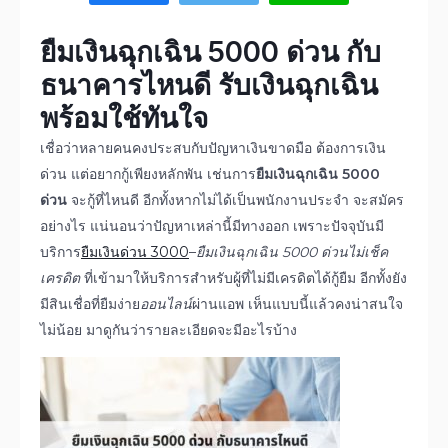
ยืมเงินฉุกเฉิน 5000 ด่วน
กับ
ธนาคารไหนดี รับเงินฉุกเฉิน
พร้อมใช้ทันใจ
เชื่อว่าหลายคนคงประสบกับปัญหาเงินขาดมือ ต้องการเงิน
ด่วน แต่อยากกู้เพียงหลักพัน เช่นการ
ยืมเงินฉุกเฉิน 5000
ด่วน
จะกู้ที่ไหนดี อีกทั้งหากไม่ได้เป็นพนักงานประจำ จะสมัคร
อย่างไร แน่นอนว่าปัญหาเหล่านี้มีทางออก เพราะปัจจุบันมี
บริการ
ยืมเงินด่วน 3000
–
ยืมเงินฉุกเฉิน 5000 ด่วน
ไม่เช็ค
เครดิต
ที่เข้ามาให้บริการสำหรับผู้ที่ไม่มีเครดิตได้กู้ยืม อีกทั้งยัง
มีสินเชื่อที่ยืมง่าย
ออนไลน์
ผ่านแอพ เห็นแบบนี้แล้วคงน่าสนใจ
ไม่น้อย มาดูกันว่ารายละเอียดจะมีอะไรบ้าง