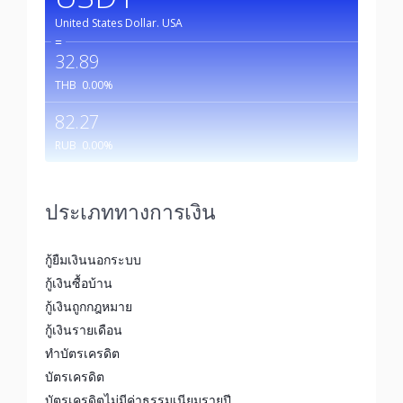
United States Dollar.
USA
=
32.89
THB
0.00
%
82.27
RUB
0.00
%
ประเภททางการเงิน
กู้ยืมเงินนอกระบบ
กู้เงินซื้อบ้าน
กู้เงินถูกกฎหมาย
กู้เงินรายเดือน
ทำบัตรเครดิต
บัตรเครดิต
บัตรเครดิตไม่มีค่าธรรมเนียมรายปี