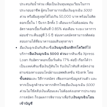
ประสบภัยน้ำท่วม เพื่อเป็นเงินทุนหมุนเวียนในการ
ประกอบอาชีพ ผู้สนใจสามารถ
ยืมเงินฉุกเฉิน 5000
ด่วน
หรือยืมสูงสุดได้ไม่เกิน 50,000 บาท พร้อมไม่คิด
ดอกเบี้ยใน 1 ปีแรก อีกทั้ง 3 เดือนแรกไม่ต้องผ่อน กับ
อัตราดอกเบี้ยเริ่มต้นที่ 0.85% ต่อเดือน ระยะเวลาการ
ผ่อนชำระคืนอยู่ที่ 3-5 ปี
ช่องทางสมัคร
สามารถติดต่อ
สอบถามได้ที่ธนาคารออมสินทุกสาขา
ยืมเงินฉุกเฉิน
กับสินเชื่อ
เงินฉุกเฉินกสิกรโควิด
ที่ให้
บริการ
ยืมเงินฉุกเฉิน 5000 ด่วน
จากสินเชื่อ Xpress
Loan กับอัตราดอกเบี้ยเริ่มต้น 17% ต่อปี เรียกได้ว่า
เป็น
แหล่ง
สินเชื่อเงินกู้ทันใจ รับเงินไวทันที สมัครง่าย
ผ่านช่องทาง
ออนไลน์
ผ่านแอพพลิเคชั่น Kbank โดย
ขั้นตอน
และ
วิธี
การสมัคร เพียงกรอกข้อมูลส่วนตัว และ
หากเป็นลูกค้าธนาคารกสิกรไทย
ยืมเงินฉุกเฉิน 5000
ด่วนไม่ใช้สลิปเงินเดือน
และไม่ต้องส่งเอกสารประกอบ
การสมัคร ก็รอผลการพิจารณาเพื่อรับ
เงินฉุกเฉินโอน
เข้าบัญชี