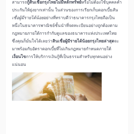
สามารถ
กู้สินเชื่อกรุงไทยไม่มีหลักทรัพย์
หรือไม่ต้องใช้บุคคลค้ำ
ประกันให้ยุ่งยากเท่านั้น ในส่วนของการเรียกเก็บดอกเบี้ย
สิน
เชื่อผู้มีรายได้น้อย
อย่างที่ทราบดีว่าธนาคารกรุงไทยถือเป็น
หนึ่งในธนาคารพาณิชย์ชั้นนำที่จดทะเบียนอย่างถูกต้องตาม
กฎหมายภายใต้การกำกับดูแลของธนาคารแห่งประเทศไทย
ซึ่งคุณก็มั่นใจได้เลยว่า
สินเชื่อผู้มีรายได้น้อยกรุงไทยล่าสุด
จะ
มาพร้อมกับอัตราดอกเบี้ยที่ไม่เกินกฎหมายกำหนดภายใต้
เงื่อนไข
การให้บริการเงินกู้ที่เป็นธรรมสำหรับทุกคนอย่าง
แน่นอน